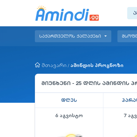
ა
საქართველოს ქალაქები
მსოფ
მთავარი
ამინდის პროგნოზი
/
მიუნხენი
- 25 დღის ამინდის 
დღეს
პარა
6 აგვისტო
7 აგ