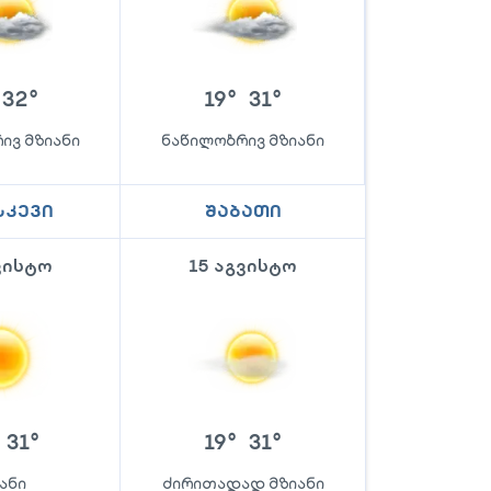
32
°
19
°
31
°
ივ მზიანი
ნაწილობრივ მზიანი
სკევი
შაბათი
ვისტო
15 აგვისტო
31
°
19
°
31
°
ანი
ძირითადად მზიანი