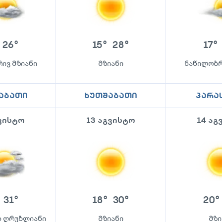
26
°
15
°
28
°
17
°
ივ მზიანი
მზიანი
ნაწილობრ
აბათი
ხუთშაბათი
პარა
გვისტო
13 აგვისტო
14 აგ
31
°
18
°
30
°
20
°
 ღრუბლიანი
მზიანი
მზი