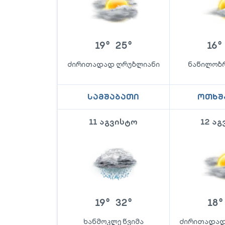
19
°
25
°
16
°
ძირითადად ღრუბლიანი
ნაწილობრ
სამშაბათი
ოთხშ
11 აგვისტო
12 ა
19
°
32
°
18
°
ხანმოკლე წვიმა
ძირითადად