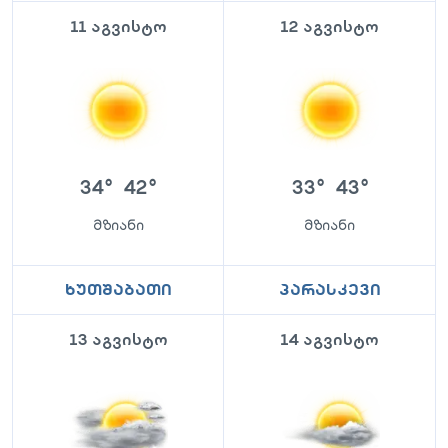
11 აგვისტო
12 აგვისტო
34
°
42
°
33
°
43
°
მზიანი
მზიანი
ხუთშაბათი
პარასკევი
13 აგვისტო
14 აგვისტო