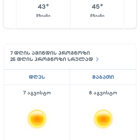
43
°
45
°
მზიანი
მზიანი
7 დღის ამინდის პროგნოზი
25 დღის პროგნოზი სრულად
დღეს
შაბათი
7 აგვისტო
8 აგვისტო