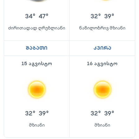
34
°
47
°
32
°
39
°
ძირითადად ღრუბლიანი
ნაწილობრივ მზიანი
შაბათი
კვირა
15 აგვისტო
16 აგვისტო
32
°
39
°
32
°
39
°
მზიანი
მზიანი