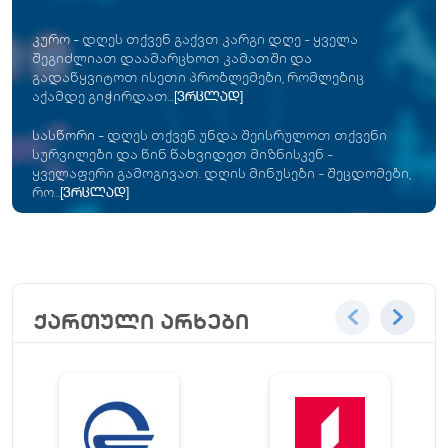
კურო
-
დღეს თქვენ გაქვთ კარგი დღე - ყველა
შეგიძლიათ დაამარცხოთ კამათში და
გადაწყვიტოთ ისეთი პრობლემები, რომლებიც
აქამდე გიჭირდათ...
[ვრცლად]
სასწორი
-
დღეს თქვენ უნდა შეისრულოთ თქვენი
სურვილები და წინ წახვიდეთ მიზნისკენ -
ყველაფერი გამოგივათ. დღის მინუსები - შეცდომები,
რო...
[ვრცლად]
ქართული არხები