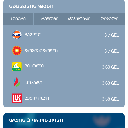
საწვავის ფასი
სუპერი
პრემიუმი
რეგულარი
დიზელი
გალფი
3.7
GEL
რომპეტროლი
3.7
GEL
ვისოლი
3.69
GEL
სოკარი
3.63
GEL
ლუკოილი
3.58
GEL
დღის ჰოროსკოპი