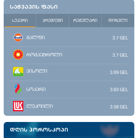
საწვავის ფასი
სუპერი
პრემიუმი
რეგულარი
დიზელი
გალფი
3.7
GEL
რომპეტროლი
3.7
GEL
ვისოლი
3.69
GEL
სოკარი
3.63
GEL
ლუკოილი
3.58
GEL
დღის ჰოროსკოპი