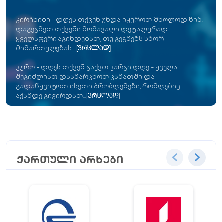
კირჩხიბი
-
დღეს თქვენ უნდა იყუროთ მხოლოდ წინ.
დაგეგმეთ თქვენი მომავალი დეტალურად.
ყველაფერი აგიხდებათ, თუ გეგმებს სწორ
მიმართულებას ...
[ვრცლად]
კურო
-
დღეს თქვენ გაქვთ კარგი დღე - ყველა
შეგიძლიათ დაამარცხოთ კამათში და
გადაწყვიტოთ ისეთი პრობლემები, რომლებიც
აქამდე გიჭირდათ...
[ვრცლად]
ქართული არხები