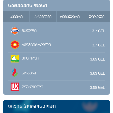
საწვავის ფასი
სუპერი
პრემიუმი
რეგულარი
დიზელი
გალფი
3.7
GEL
რომპეტროლი
3.7
GEL
ვისოლი
3.69
GEL
სოკარი
3.63
GEL
ლუკოილი
3.58
GEL
დღის ჰოროსკოპი