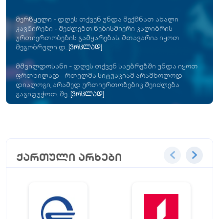
მერწყული
-
დღეს თქვენ უნდა შექმნათ ახალი
კავშირები - შეძლებთ ნებისმიერი კალიბრის
ურთიერთობების გამყარებას. მთავარია იყოთ
მეგობრული დ...
[ვრცლად]
მშვილდოსანი
-
დღეს თქვენ საუბრებში უნდა იყოთ
ფრთხილად - რთულმა სიტუაციამ არამხოლოდ
დიალოგი, არამედ ურთიერთობებიც შეიძლება
გაგიფუჭოთ. შე...
[ვრცლად]
ქართული არხები