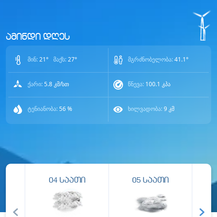
ამინდი დღეს
მინ:
21
°
მაქს:
27
°
მგრძნობელობა:
41.1
°
ქარი:
5.8
კმ/სთ
წნევა:
100.1
კპა
ტენიანობა:
56
%
ხილვადობა:
9
კმ
04
საათი
05
საათი