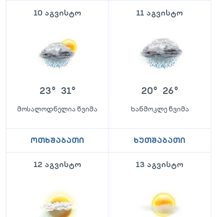
10 აგვისტო
11 აგვისტო
23
°
31
°
20
°
26
°
მოსალოდნელია წვიმა
ხანმოკლე წვიმა
ოთხშაბათი
ხუთშაბათი
12 აგვისტო
13 აგვისტო