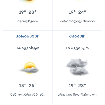
19
°
28
°
19
°
24
°
მცირე წვიმა
ძირითადად მზიანი
პარასკევი
შაბათი
14 აგვისტო
15 აგვისტო
18
°
25
°
19
°
23
°
ნაწილობრივ მზიანი
სრულად მოღრუბლული