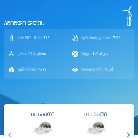
ამინდი დღეს
მინ:
20
°
მაქს:
31
°
მგრძნობელობა:
17.9
°
ქარი:
11.2
კმ/სთ
წნევა:
101.3
კპა
ტენიანობა:
45
%
ხილვადობა:
10
კმ
00
საათი
01
საათი