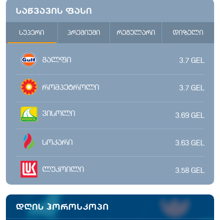
საწვავის ფასი
სუპერი
პრემიუმი
რეგულარი
დიზელი
გალფი
3.7
GEL
რომპეტროლი
3.7
GEL
ვისოლი
3.69
GEL
სოკარი
3.63
GEL
ლუკოილი
3.58
GEL
დღის ჰოროსკოპი