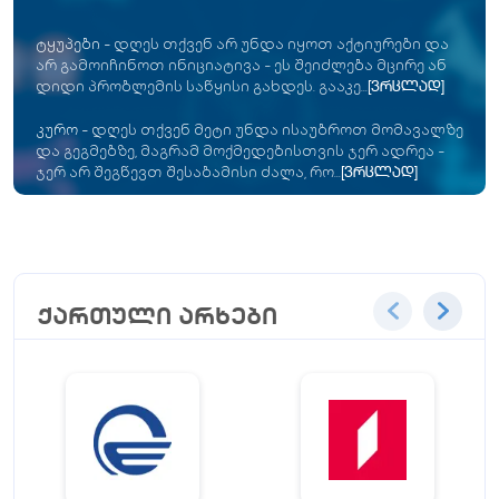
ტყუპები
-
დღეს თქვენ არ უნდა იყოთ აქტიურები და
არ გამოიჩინოთ ინიციატივა - ეს შეიძლება მცირე ან
დიდი პრობლემის საწყისი გახდეს. გააკე...
[ვრცლად]
კურო
-
დღეს თქვენ მეტი უნდა ისაუბროთ მომავალზე
და გეგმებზე, მაგრამ მოქმედებისთვის ჯერ ადრეა -
ჯერ არ შეგწევთ შესაბამისი ძალა, რო...
[ვრცლად]
ქართული არხები