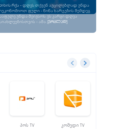
თხის რქა
-
დღეს თქვენ აუცილებლად უნდა
იეკონომიოთ ფული - წინა ხარჯების შემდეგ
საფულე უნდა შეივსოს. ეს კარგი დღეა
სიახლეებისთვის - ამა...
[ვრცლად]
პოს TV
კომედი TV
მარაო