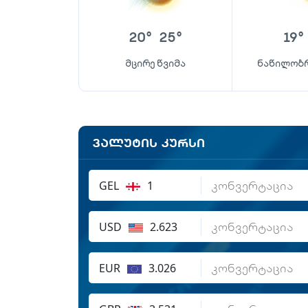
20
°
25
°
19
°
მცირე წვიმა
ნაწილობრ
ვალუტის კურსი
GEL
1
USD
2.623
EUR
3.026