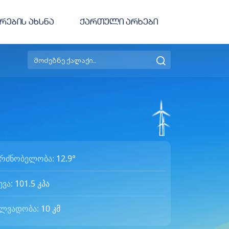
რების ახსნა
ქართული არხები
გრძნობელობა:
12.9
°
ევა:
101.5
კპა
ილვადობა:
10
კმ