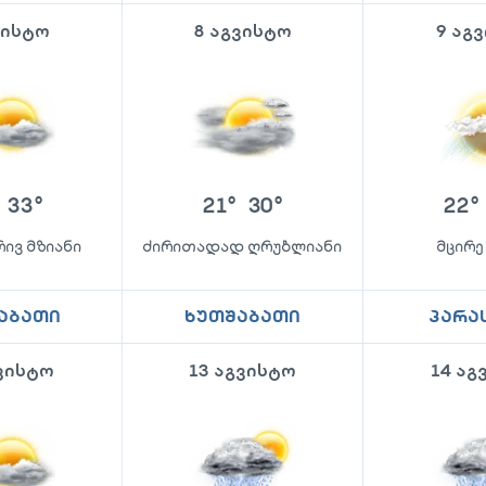
ვისტო
8 აგვისტო
9 აგ
33
°
21
°
30
°
22
°
ივ მზიანი
ძირითადად ღრუბლიანი
მცირე
აბათი
ხუთშაბათი
პარა
გვისტო
13 აგვისტო
14 აგ