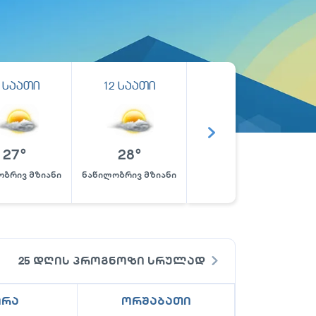
საათი
12
საათი
13
საათი
27
°
28
°
29
°
ობრივ მზიანი
ნაწილობრივ მზიანი
ნაწილობრივ მზიანი
25 დღის პროგნოზი სრულად
ირა
ორშაბათი