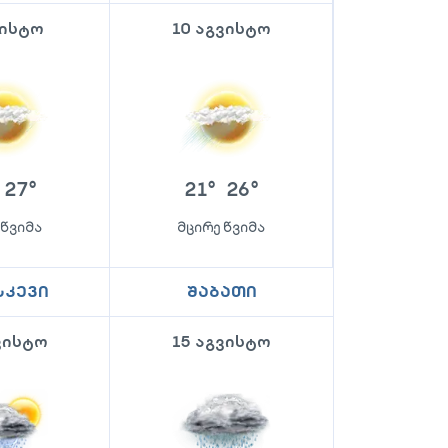
ვისტო
10 აგვისტო
27
°
21
°
26
°
 წვიმა
მცირე წვიმა
სკევი
შაბათი
ვისტო
15 აგვისტო