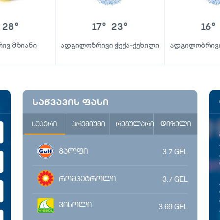
28
°
17
°
23
°
16
°
ივ მზიანი
ადგილობრივი ჭექა-ქუხილი
ადგილობრივი
საწვავის ფასი
სუპერი
პრემიუმი
რეგულარი
დიზელი
გალფი
3.7
GEL
რომპეტროლი
3.7
GEL
ვისოლი
3.69
GEL