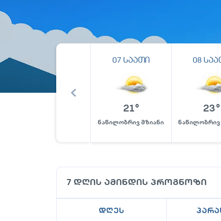
07
საათი
08
საა
21
°
23
°
ნაწილობრივ მზიანი
ნაწილობრივ
7 დღის ამინდის პროგნოზი
დღეს
პარა