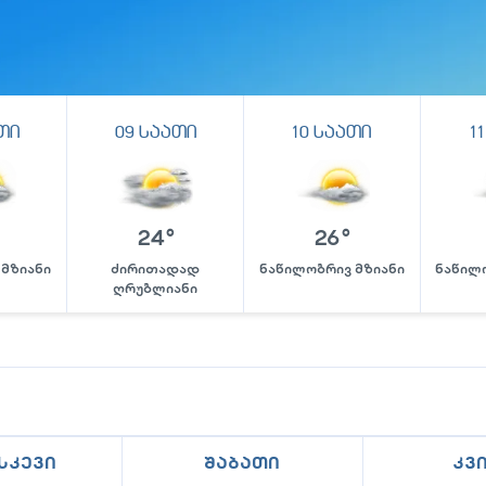
თი
09
საათი
10
საათი
11
24
°
26
°
 მზიანი
ძირითადად
ნაწილობრივ მზიანი
ნაწილ
ღრუბლიანი
სკევი
შაბათი
კვ