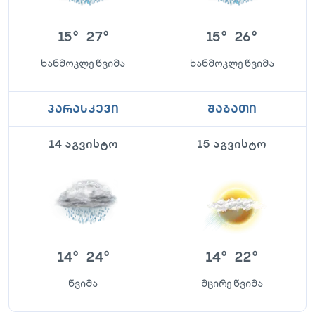
15
°
27
°
15
°
26
°
ხანმოკლე წვიმა
ხანმოკლე წვიმა
პარასკევი
შაბათი
14 აგვისტო
15 აგვისტო
14
°
24
°
14
°
22
°
წვიმა
მცირე წვიმა