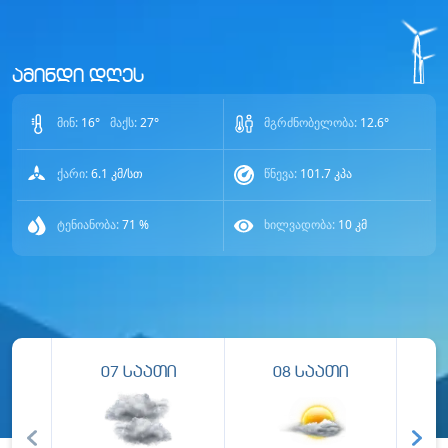
ამინდი დღეს
მინ:
16
°
მაქს:
27
°
მგრძნობელობა:
12.6
°
ქარი:
6.1
კმ/სთ
წნევა:
101.7
კპა
ტენიანობა:
71
%
ხილვადობა:
10
კმ
07
საათი
08
საათი