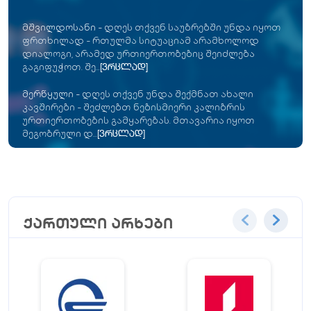
მშვილდოსანი
-
დღეს თქვენ საუბრებში უნდა იყოთ
ფრთხილად - რთულმა სიტუაციამ არამხოლოდ
დიალოგი, არამედ ურთიერთობებიც შეიძლება
გაგიფუჭოთ. შე...
[ვრცლად]
მერწყული
-
დღეს თქვენ უნდა შექმნათ ახალი
კავშირები - შეძლებთ ნებისმიერი კალიბრის
ურთიერთობების გამყარებას. მთავარია იყოთ
მეგობრული დ...
[ვრცლად]
ქართული არხები