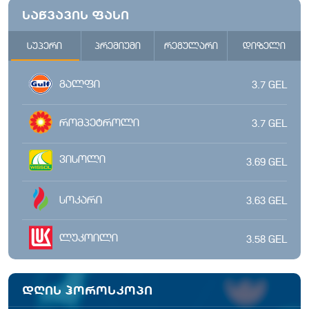
საწვავის ფასი
სუპერი
პრემიუმი
რეგულარი
დიზელი
გალფი
3.7
GEL
რომპეტროლი
3.7
GEL
ვისოლი
3.69
GEL
სოკარი
3.63
GEL
ლუკოილი
3.58
GEL
დღის ჰოროსკოპი