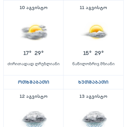
10 აგვისტო
11 აგვისტო
17
°
29
°
15
°
29
°
ძირითადად ღრუბლიანი
ნაწილობრივ მზიანი
ოთხშაბათი
ხუთშაბათი
12 აგვისტო
13 აგვისტო