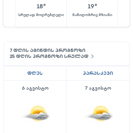
18
°
19
°
სრულად მოღრუბლული
ნაწილობრივ მზიანი
ნაწი
7 დღის ამინდის პროგნოზი
25 დღის პროგნოზი სრულად
დღეს
პარასკევი
6 აგვისტო
7 აგვისტო