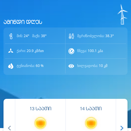
ამინდი დღეს
მინ:
24
°
მაქს:
38
°
მგრძნობელობა:
38.3
°
ქარი:
20.9
კმ/სთ
წნევა:
100.1
კპა
ტენიანობა:
60
%
ხილვადობა:
10
კმ
13
საათი
14
საათი