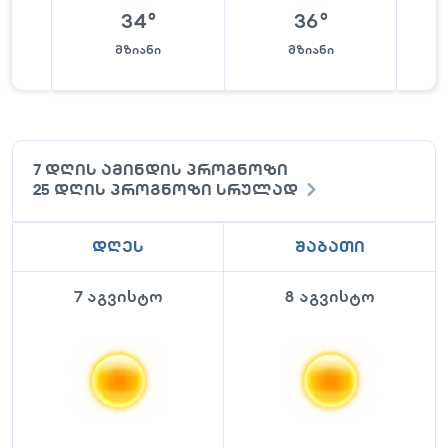
34
°
36
°
მზიანი
მზიანი
7 დღის ამინდის პროგნოზი
25 დღის პროგნოზი სრულად
დღეს
შაბათი
7 აგვისტო
8 აგვისტო