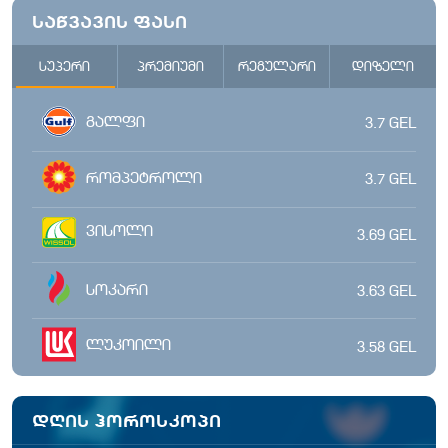
საწვავის ფასი
სუპერი
პრემიუმი
რეგულარი
დიზელი
გალფი
3.7
GEL
რომპეტროლი
3.7
GEL
ვისოლი
3.69
GEL
სოკარი
3.63
GEL
ლუკოილი
3.58
GEL
დღის ჰოროსკოპი