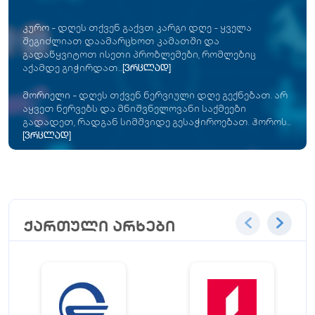
კურო
-
დღეს თქვენ გაქვთ კარგი დღე - ყველა
შეგიძლიათ დაამარცხოთ კამათში და
გადაწყვიტოთ ისეთი პრობლემები, რომლებიც
აქამდე გიჭირდათ...
[ვრცლად]
მორიელი
-
დღეს თქვენ ნერვიული დღე გექნებათ. არ
აყვეთ ნერვებს და მნიშვნელოვანი საქმეები
გადადეთ, რადგან სიმშვიდე გესაჭიროებათ. ჰოროს...
[ვრცლად]
ქართული არხები