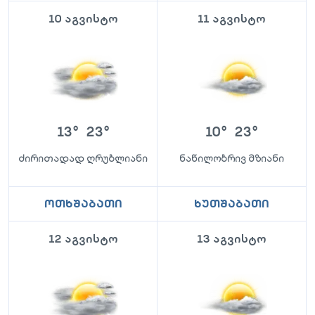
10 აგვისტო
11 აგვისტო
13
°
23
°
10
°
23
°
ძირითადად ღრუბლიანი
ნაწილობრივ მზიანი
ოთხშაბათი
ხუთშაბათი
12 აგვისტო
13 აგვისტო