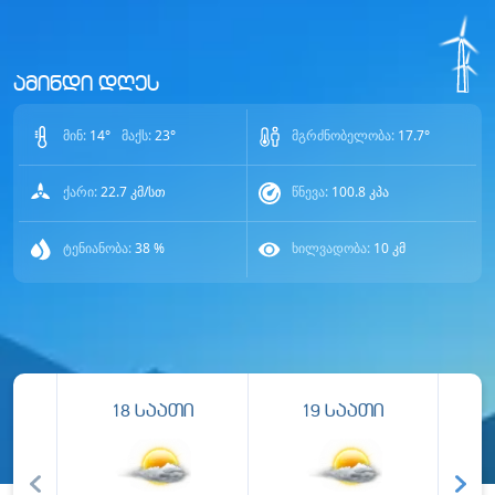
ამინდი დღეს
მინ:
14
°
მაქს:
23
°
მგრძნობელობა:
17.7
°
ქარი:
22.7
კმ/სთ
წნევა:
100.8
კპა
ტენიანობა:
38
%
ხილვადობა:
10
კმ
18
საათი
19
საათი