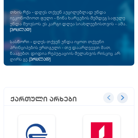
თხის რქა
-
დღეს თქვენ აუცილებლად უნდა
იეკონომიოთ ფული - წინა ხარჯების შემდეგ საფულე
უნდა შეივსოს. ეს კარგი დღეა სიახლეებისთვის - ამა...
[ვრცლად]
სასწორი
-
დღეს თქვენ უნდა იყოთ თქვენი
პრინციპების ერთგული - თუ დაარღვევთ მათ,
წააგებთ. დიდია რეპუტაციის შელახვის რისკიც. არ
ღირს გე...
[ვრცლად]
ქართული არხები