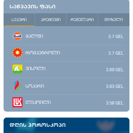
საწვავის ფასი
სუპერი
პრემიუმი
რეგულარი
დიზელი
გალფი
3.7
GEL
რომპეტროლი
3.7
GEL
ვისოლი
3.69
GEL
სოკარი
3.63
GEL
ლუკოილი
3.58
GEL
დღის ჰოროსკოპი