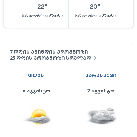
22
°
20
°
ნაწილობრივ მზიანი
ნაწილობრივ მზიანი
ნაწი
7 დღის ამინდის პროგნოზი
25 დღის პროგნოზი სრულად
დღეს
პარასკევი
6 აგვისტო
7 აგვისტო