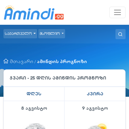
საქართველო
მსოფლიო
მთავარი
ამინდის პროგნოზი
/
ჯვარი
- 25 დღის ამინდის პროგნოზი
დღეს
კვირა
8 აგვისტო
9 აგვისტო