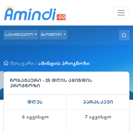
საქართველო
მსოფლიო
მთავარი
ამინდის პროგნოზი
/
ჩოხატაური
- 25 დღის ამინდის
პროგნოზი
დღეს
პარასკევი
6 აგვისტო
7 აგვისტო