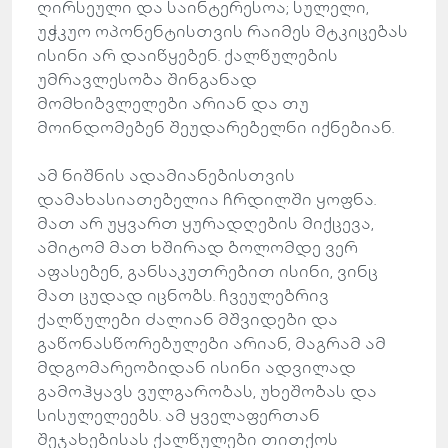
ღირსეული და საინტერესოა; სულელი,
უჭკუო ოპონენტისთვის რაიმეს მტკიცებას
ისინი არ დაიწყებენ. ქალწულების
უმრავლესობა შინგანად
მომხიბვლელები არიან და თუ
მოინდომებენ შეუდარებელნი იქნებიან.
ამ ნიშნის ადამიანებისთვის
დამახასიათებელია ჩრდილში ყოფნა.
მათ არ უყვართ ყურადღების მიქცევა,
ამიტომ მათ ხშირად ბოლომდე ვერ
აფასებენ, განსაკუთრებით ისინი, ვინც
მათ ცუდად იცნობს. ჩვეულებრივ
ქალწულები ძალიან მშვიდები და
გაწონასწორებულები არიან, მაგრამ ამ
მდგომარეობიდან ისინი ადვილად
გამოჰყავს ვულგარობას, უხეშობას და
სისულელეებს. ამ ყველაფერთან
შეჯახებისას ქალწულები თითქოს