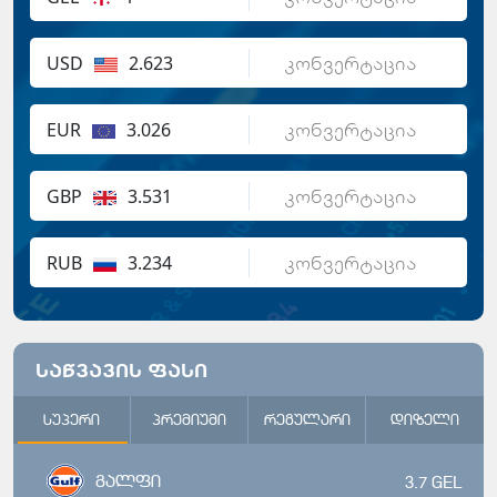
USD
2.623
EUR
3.026
GBP
3.531
RUB
3.234
საწვავის ფასი
სუპერი
პრემიუმი
რეგულარი
დიზელი
გალფი
3.7
GEL