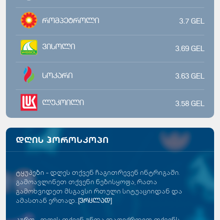
რომპეტროლი
3.7
GEL
ვისოლი
3.69
GEL
სოკარი
3.63
GEL
ლუკოილი
3.58
GEL
დღის ჰოროსკოპი
ტყუპები
-
დღეს თქვენ ჩაგითრევენ ინტრიგაში.
გამოავლინეთ თქვენი ნებისყოფა, რათა
გამოხვიდეთ მსგავსი რთული სიტუაციიდან და
ამასთან ერთად...
[ვრცლად]
კურო
-
დღეს თქვენ უნდა დაფიქრდეთ თქვენს